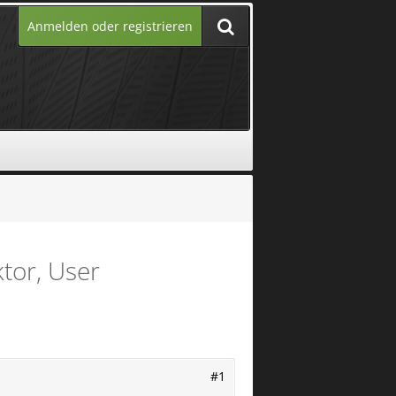
Anmelden oder registrieren
tor, User
#1