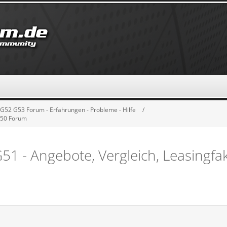
52 G53 Forum - Erfahrungen - Probleme - Hilfe
 G50 Forum
51 - Angebote, Vergleich, Leasingfak