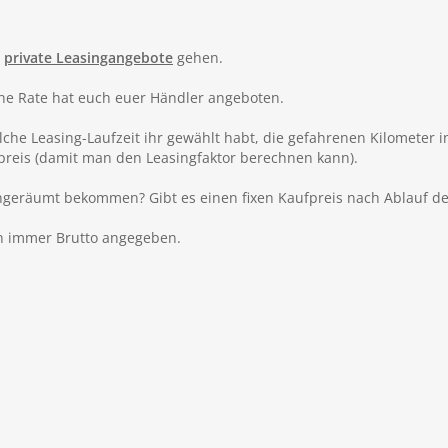
m
private Leasingangebote
gehen.
he Rate hat euch euer Händler angeboten.
lche Leasing-Laufzeit ihr gewählt habt, die gefahrenen Kilometer i
preis (damit man den Leasingfaktor berechnen kann).
ngeräumt bekommen? Gibt es einen fixen Kaufpreis nach Ablauf der
en immer Brutto angegeben.