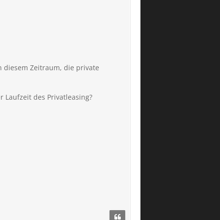
n diesem Zeitraum, die private
 Laufzeit des Privatleasing?