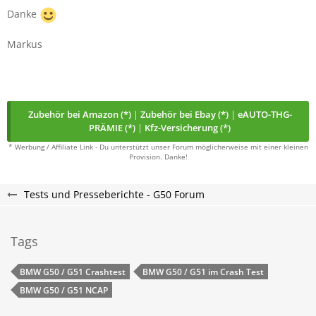
Danke
Markus
Zubehör bei Amazon (*)
|
Zubehör bei Ebay (*)
|
eAUTO-THG-
PRÄMIE (*)
|
Kfz-Versicherung (*)
* Werbung / Affiliate Link - Du unterstützt unser Forum möglicherweise mit einer kleinen
Provision. Danke!
Tests und Presseberichte - G50 Forum
Tags
BMW G50 / G51 Crashtest
BMW G50 / G51 im Crash Test
BMW G50 / G51 NCAP