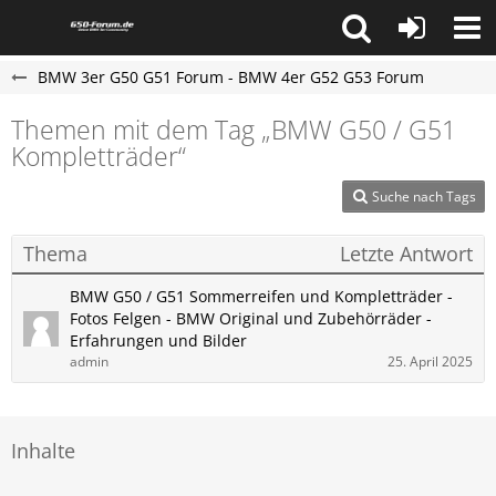
BMW 3er G50 G51 Forum - BMW 4er G52 G53 Forum
Themen mit dem Tag „BMW G50 / G51
Kompletträder“
Suche nach Tags
Thema
Letzte Antwort
BMW G50 / G51 Sommerreifen und Kompletträder -
Fotos Felgen - BMW Original und Zubehörräder -
Erfahrungen und Bilder
admin
25. April 2025
Inhalte