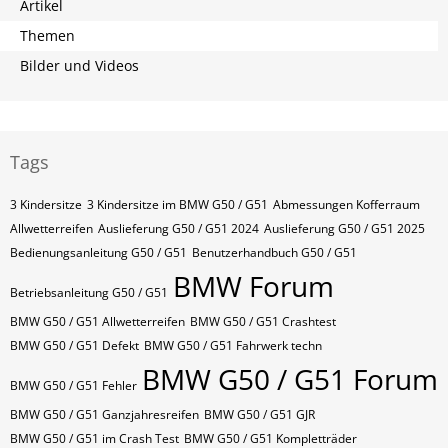
Artikel
Themen
Bilder und Videos
Tags
3 Kindersitze
3 Kindersitze im BMW G50 / G51
Abmessungen Kofferraum
Allwetterreifen
Auslieferung G50 / G51 2024
Auslieferung G50 / G51 2025
Bedienungsanleitung G50 / G51
Benutzerhandbuch G50 / G51
BMW Forum
Betriebsanleitung G50 / G51
BMW G50 / G51 Allwetterreifen
BMW G50 / G51 Crashtest
BMW G50 / G51 Defekt
BMW G50 / G51 Fahrwerk techn
BMW G50 / G51 Forum
BMW G50 / G51 Fehler
BMW G50 / G51 Ganzjahresreifen
BMW G50 / G51 GJR
BMW G50 / G51 im Crash Test
BMW G50 / G51 Kompletträder