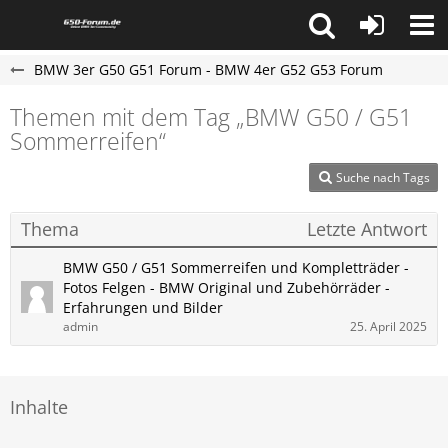
BMW 3er G50 G51 Forum - BMW 4er G52 G53 Forum
Themen mit dem Tag „BMW G50 / G51
Sommerreifen“
Suche nach Tags
Thema
Letzte Antwort
BMW G50 / G51 Sommerreifen und Kompletträder -
Fotos Felgen - BMW Original und Zubehörräder -
Erfahrungen und Bilder
admin
25. April 2025
Inhalte