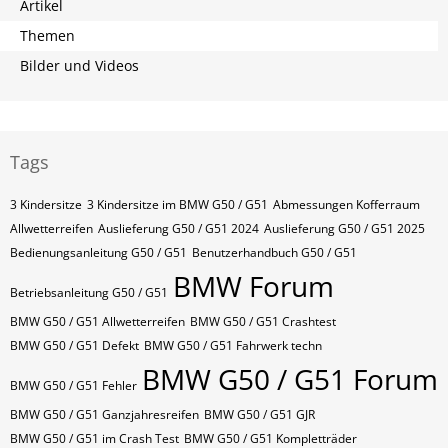
Artikel
Themen
Bilder und Videos
Tags
3 Kindersitze
3 Kindersitze im BMW G50 / G51
Abmessungen Kofferraum
Allwetterreifen
Auslieferung G50 / G51 2024
Auslieferung G50 / G51 2025
Bedienungsanleitung G50 / G51
Benutzerhandbuch G50 / G51
BMW Forum
Betriebsanleitung G50 / G51
BMW G50 / G51 Allwetterreifen
BMW G50 / G51 Crashtest
BMW G50 / G51 Defekt
BMW G50 / G51 Fahrwerk techn
BMW G50 / G51 Forum
BMW G50 / G51 Fehler
BMW G50 / G51 Ganzjahresreifen
BMW G50 / G51 GJR
BMW G50 / G51 im Crash Test
BMW G50 / G51 Kompletträder