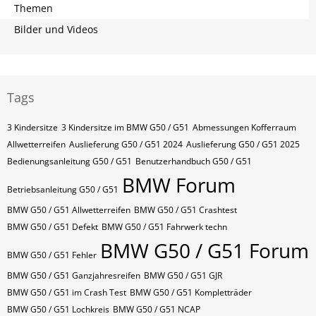
Themen
Bilder und Videos
Tags
3 Kindersitze
3 Kindersitze im BMW G50 / G51
Abmessungen Kofferraum
Allwetterreifen
Auslieferung G50 / G51 2024
Auslieferung G50 / G51 2025
Bedienungsanleitung G50 / G51
Benutzerhandbuch G50 / G51
BMW Forum
Betriebsanleitung G50 / G51
BMW G50 / G51 Allwetterreifen
BMW G50 / G51 Crashtest
BMW G50 / G51 Defekt
BMW G50 / G51 Fahrwerk techn
BMW G50 / G51 Forum
BMW G50 / G51 Fehler
BMW G50 / G51 Ganzjahresreifen
BMW G50 / G51 GJR
BMW G50 / G51 im Crash Test
BMW G50 / G51 Kompletträder
BMW G50 / G51 Lochkreis
BMW G50 / G51 NCAP