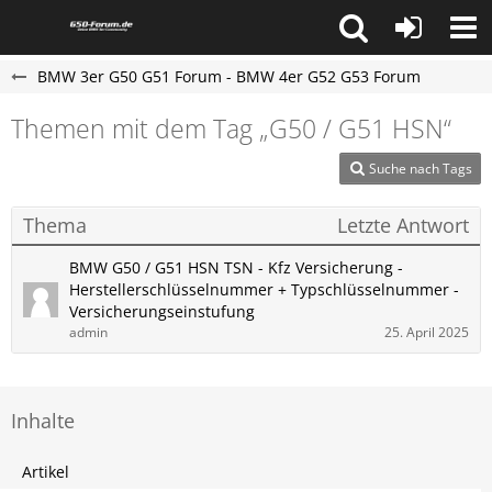
BMW 3er G50 G51 Forum - BMW 4er G52 G53 Forum
Themen mit dem Tag „G50 / G51​​​​​ HSN“
Suche nach Tags
Thema
Letzte Antwort
BMW G50 / G51 HSN TSN - Kfz Versicherung -
Herstellerschlüsselnummer + Typschlüsselnummer -
Versicherungseinstufung
admin
25. April 2025
Inhalte
Artikel