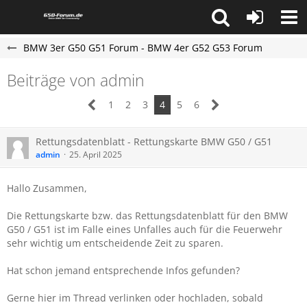
BMW 3er G50 G51 Forum - BMW 4er G52 G53 Forum
Beiträge von admin
1
2
3
4
5
6
Rettungsdatenblatt - Rettungskarte BMW G50 / G51
admin
25. April 2025
Hallo Zusammen,
Die Rettungskarte bzw. das Rettungsdatenblatt für den BMW
G50 / G51 ist im Falle eines Unfalles auch für die Feuerwehr
sehr wichtig um entscheidende Zeit zu sparen.
Hat schon jemand entsprechende Infos gefunden?
Gerne hier im Thread verlinken oder hochladen, sobald