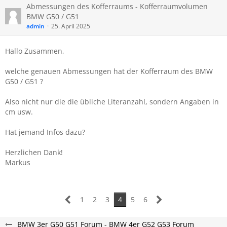
Abmessungen des Kofferraums - Kofferraumvolumen
BMW G50 / G51
admin
25. April 2025
Hallo Zusammen,
welche genauen Abmessungen hat der Kofferraum des BMW
G50 / G51 ?
Also nicht nur die die übliche Literanzahl, sondern Angaben in
cm usw.
Hat jemand Infos dazu?
Herzlichen Dank!
Markus
1
2
3
4
5
6
BMW 3er G50 G51 Forum - BMW 4er G52 G53 Forum